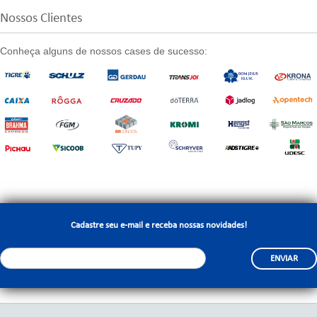
Nossos Clientes
Conheça alguns de nossos cases de sucesso:
Cadastre seu e-mail e receba nossas novidades!
ENVIAR