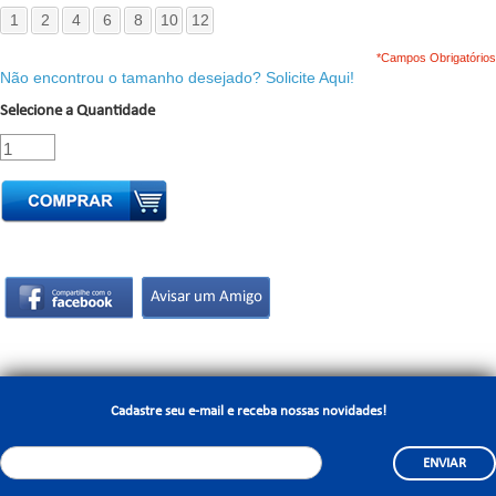
1
2
4
6
8
10
12
*Campos Obrigatórios
Não encontrou o tamanho desejado? Solicite Aqui!
Selecione a Quantidade
Cadastre seu e-mail e receba nossas novidades!
ENVIAR