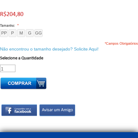
R$204,80
Tamanho:
PP
P
M
G
GG
*Campos Obrigatórios
Não encontrou o tamanho desejado? Solicite Aqui!
Selecione a Quantidade